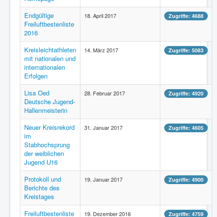
Interaktiv
Endgültige
18. April 2017
Zugriffe: 4688
Freiluftbestenliste
2016
Kreisleichtathleten
14. März 2017
Zugriffe: 5083
mit nationalen und
internationalen
Erfolgen
Lisa Oed
28. Februar 2017
Zugriffe: 4920
Deutsche Jugend-
Hallenmeisterin
Neuer Kreisrekord
31. Januar 2017
Zugriffe: 4605
im
Stabhochsprung
der weiblichen
Jugend U16
Protokoll und
19. Januar 2017
Zugriffe: 4900
Berichte des
Kreistages
Freiluftbestenliste
19. Dezember 2016
Zugriffe: 4759