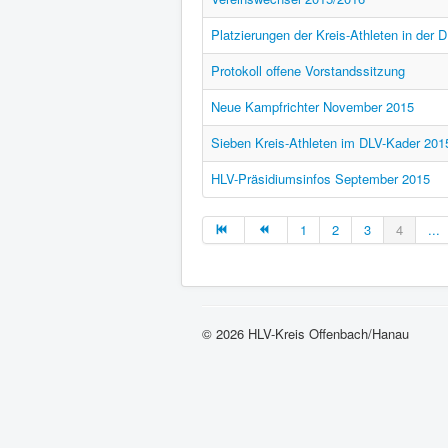
Platzierungen der Kreis-Athleten in der 
Protokoll offene Vorstandssitzung
Neue Kampfrichter November 2015
Sieben Kreis-Athleten im DLV-Kader 201
HLV-Präsidiumsinfos September 2015
1
2
3
4
...
© 2026 HLV-Kreis Offenbach/Hanau