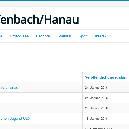
ffenbach/Hanau
ne
Ergebnisse
Berichte
Statistik
Sport
Interaktiv
Veröffentlichungsdatum
bach/Hanau
24. Januar 2016
24. Januar 2016
20. Januar 2016
lichen Jugend U20
16. Januar 2016
18. Dezember 2015