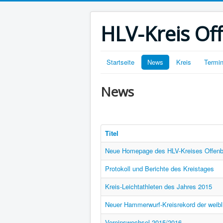
HLV-Kreis O
Startseite
News
Kreis
Termi
News
Titel
Neue Homepage des HLV-Kreises Offen
Protokoll und Berichte des Kreistages
Kreis-Leichtathleten des Jahres 2015
Neuer Hammerwurf-Kreisrekord der weib
Vereinswechsel 2015/2016