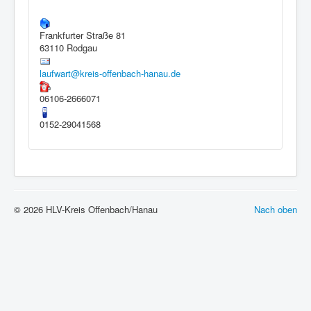
Interaktiv
Frankfurter Straße 81
63110 Rodgau
laufwart@kreis-offenbach-hanau.de
06106-2666071
0152-29041568
© 2026 HLV-Kreis Offenbach/Hanau
Nach oben