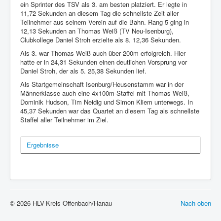
ein Sprinter des TSV als 3. am besten platziert. Er legte in
11,72 Sekunden an diesem Tag die schnellste Zeit aller
Teilnehmer aus seinem Verein auf die Bahn. Rang 5 ging in
12,13 Sekunden an Thomas Weiß (TV Neu-Isenburg),
Clubkollege Daniel Stroh erzielte als 8. 12,36 Sekunden.
Als 3. war Thomas Weiß auch über 200m erfolgreich. Hier
hatte er in 24,31 Sekunden einen deutlichen Vorsprung vor
Daniel Stroh, der als 5. 25,38 Sekunden lief.
Als Startgemeinschaft Isenburg/Heusenstamm war in der
Männerklasse auch eine 4x100m-Staffel mit Thomas Weiß,
Dominik Hudson, Tim Neidig und Simon Kliem unterwegs. In
45,37 Sekunden war das Quartet an diesem Tag als schnellste
Staffel aller Teilnehmer im Ziel.
Ergebnisse
© 2026 HLV-Kreis Offenbach/Hanau
Nach oben